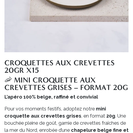
CROQUETTES AUX CREVETTES
20GR X15
🦐 MINI CROQUETTE AUX
CREVETTES GRISES – FORMAT 20G
L’apéro 100% belge, raffiné et convivial
Pour vos moments festifs, adoptez notre
mini
croquette aux crevettes grises
, en format
20g
. Une
bouchée pleine de goût, garnie de crevettes fraîches de
la mer du Nord, enrobée d’une
chapelure belge fine et