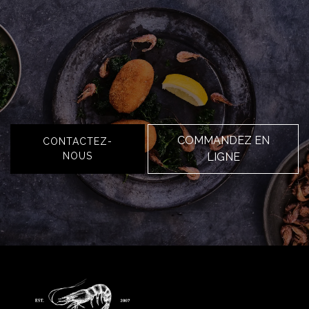
COMMANDEZ EN
CONTACTEZ-
NOUS
LIGNE